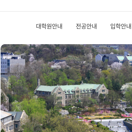
대학원안내
전공안내
입학안내