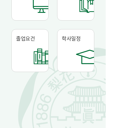
졸업요건
학사일정