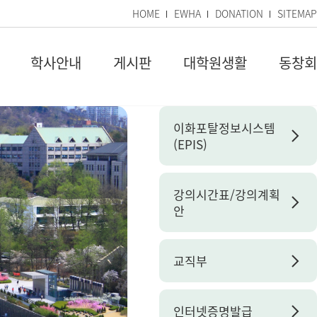
HOME
EWHA
DONATION
SITEMAP
학사안내
게시판
대학원생활
동창회
이화포탈정보시스템
(EPIS)
강의시간표/강의계획
안
교직부
인터넷증명발급