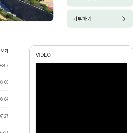
기부하기
더보기
VIDEO
08-07
08-06
08-04
07-27
07-21