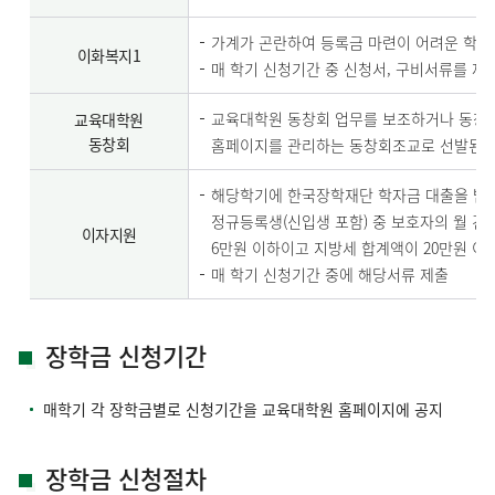
가계가 곤란하여 등록금 마련이 어려운 학생
이화복지1
매 학기 신청기간 중 신청서, 구비서류를 제
교육대학원 동창회 업무를 보조하거나 동창
교육대학원
동창회
홈페이지를 관리하는 동창회조교로 선발된 
해당학기에 한국장학재단 학자금 대출을 받
정규등록생(신입생 포함) 중 보호자의 월 
이자지원
6만원 이하이고 지방세 합계액이 20만원 이
매 학기 신청기간 중에 해당서류 제출
장학금 신청기간
매학기 각 장학금별로 신청기간을 교육대학원 홈페이지에 공지
장학금 신청절차