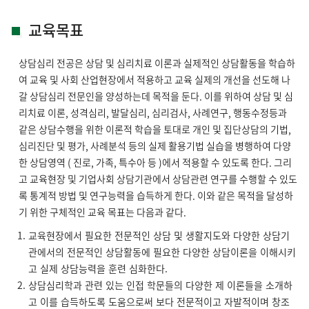
교육목표
상담심리 전공은 상담 및 심리치료 이론과 실제적인 상담활동을 학습하
여 교육 및 사회 산업현장에서 적용하고 교육 실제의 개선을 선도해 나
갈 상담심리 전문인을 양성하는데 목적을 둔다. 이를 위하여 상담 및 심
리치료 이론, 성격심리, 발달심리, 심리검사, 사례연구, 행동수정등과
같은 상담수행을 위한 이론적 학습을 토대로 개인 및 집단상담의 기법,
심리진단 및 평가, 사례분석 등의 실제 활용기법 실습을 병행하여 다양
한 상담영역 ( 진로, 가족, 특수아 등 )에서 적용할 수 있도록 한다. 그리
고 교육현장 및 기업사회 상담기관에서 상담관련 연구를 수행할 수 있도
록 통계적 방법 및 연구능력을 습득하게 한다. 이와 같은 목적을 달성하
기 위한 구체적인 교육 목표는 다음과 같다.
교육현장에서 필요한 전문적인 상담 및 생활지도와 다양한 상담기
관에서의 전문적인 상담활동에 필요한 다양한 상담이론을 이해시키
고 실제 상담능력을 훈련 심화한다.
상담심리학과 관련 있는 인접 학문들의 다양한 제 이론들을 소개하
고 이를 습득하도록 도움으로써 보다 전문적이고 자발적이며 창조