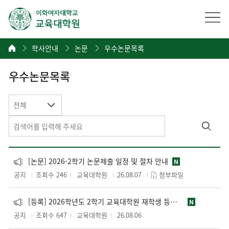
학사안내
논문
우수논문목록
우수논문목록
전체
[논문] 2026-2학기 논문제출 일정 및 절차 안내
N
공지
조회수 246
교육대학원
26.08.07
첨부파일
[등록] 2026학년도 2학기 교육대학원 재학생 등록금 납부 안내
N
공지
조회수 647
교육대학원
26.08.06