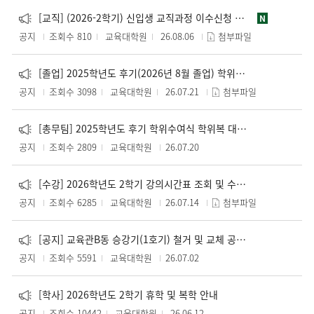
[교직] (2026-2학기) 신입생 교직과정 이수신청 및 교육실습면제신청 안내
N
공지
조회수 810
교육대학원
26.08.06
첨부파일
[졸업] 2025학년도 후기(2026년 8월 졸업) 학위수여식 안내
공지
조회수 3098
교육대학원
26.07.21
첨부파일
[총무팀] 2025학년도 후기 학위수여식 학위복 대여 안내 (2026년 8월 졸업)
공지
조회수 2809
교육대학원
26.07.20
[수강] 2026학년도 2학기 강의시간표 조회 및 수강신청 안내
공지
조회수 6285
교육대학원
26.07.14
첨부파일
[공지] 교육관B동 승강기(1호기) 철거 및 교체 공사 안내
공지
조회수 5591
교육대학원
26.07.02
[학사] 2026학년도 2학기 휴학 및 복학 안내
공지
조회수 10442
교육대학원
26.06.12