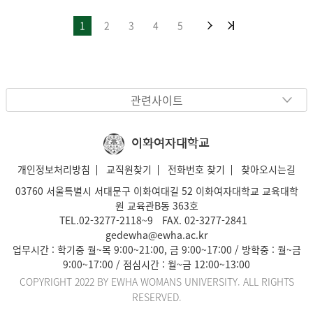
1
2
3
4
5
관련사이트
이화여자대학교
개인정보처리방침
교직원찾기
전화번호 찾기
찾아오시는길
03760 서울특별시 서대문구 이화여대길 52 이화여자대학교 교육대학
원 교육관B동 363호
TEL.
02-3277-2118
~
9
FAX. 02-3277-2841
gedewha@ewha.ac.kr
업무시간 : 학기중 월~목 9:00~21:00, 금 9:00~17:00 / 방학중 : 월~금
9:00~17:00 / 점심시간 : 월~금 12:00~13:00
COPYRIGHT 2022 BY EWHA WOMANS UNIVERSITY. ALL RIGHTS
RESERVED.